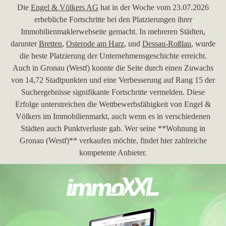
Die
Engel & Völkers AG
hat in der Woche vom 23.07.2026
erhebliche Fortschritte bei den Platzierungen ihrer
Immobilienmaklerwebseite gemacht. In mehreren Städten,
darunter
Bretten
,
Osterode am Harz
, und
Dessau-Roßlau
, wurde
die beste Platzierung der Unternehmensgeschichte erreicht.
Auch in Gronau (Westf) konnte die Seite durch einen Zuwachs
von 14,72 Stadtpunkten und eine Verbesserung auf Rang 15 der
Suchergebnisse signifikante Fortschritte vermelden. Diese
Erfolge unterstreichen die Wettbewerbsfähigkeit von Engel &
Völkers im Immobilienmarkt, auch wenn es in verschiedenen
Städten auch Punktverluste gab. Wer seine **Wohnung in
Gronau (Westf)** verkaufen möchte, findet hier zahlreiche
kompetente Anbieter.
30.06.2026