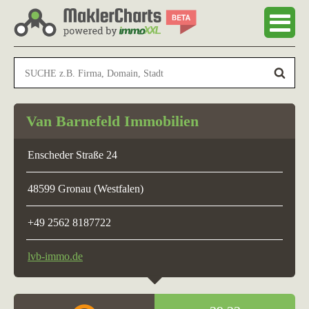
Van Barnefeld Immobilien
Enscheder Straße 24
48599 Gronau (Westfalen)
+49 2562 8187722
lvb-immo.de