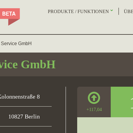
PRODUKTE / FUNKTIONEN
ÜBE
e Service GmbH
rvice GmbH
olonnenstraße 8
+117,04
10827 Berlin