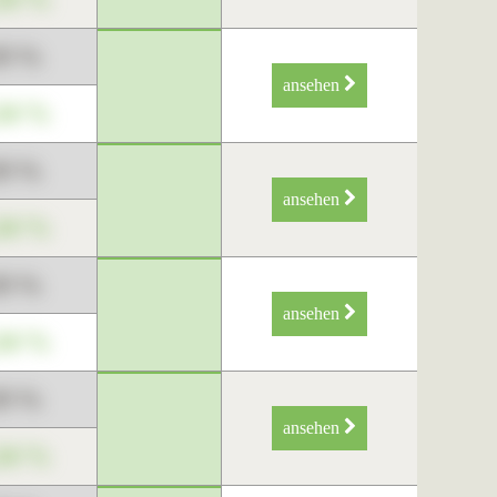
89 %
ansehen
34 %
89 %
ansehen
34 %
89 %
ansehen
34 %
89 %
ansehen
34 %