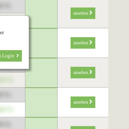
89 %
ansehen
34 %
er
89 %
.
ansehen
34 %
m Login
89 %
ansehen
34 %
89 %
ansehen
34 %
89 %