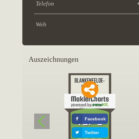
Telefon
Web
Auszeichnungen
freigeben für
Facebook
Twitter