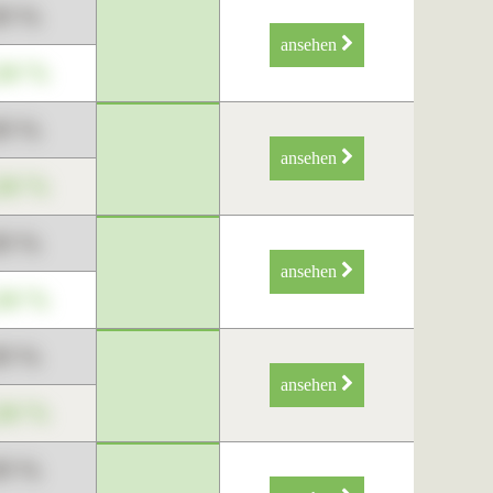
89 %
ansehen
34 %
89 %
ansehen
34 %
89 %
ansehen
34 %
89 %
ansehen
34 %
89 %