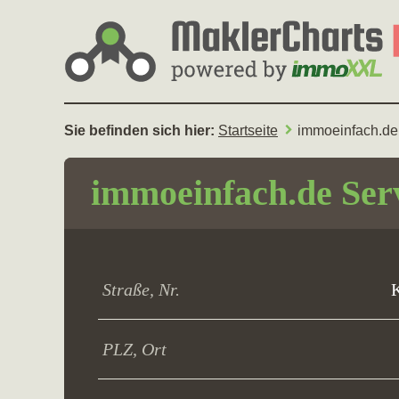
Sie befinden sich hier:
Startseite
immoeinfach.d
immoeinfach.de Se
Straße, Nr.
K
PLZ, Ort