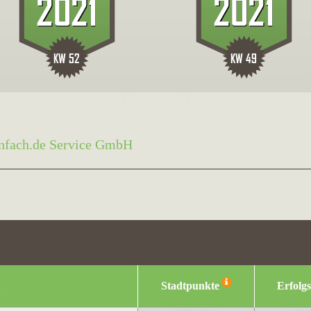
nfach.de Service GmbH
Stadtpunkte
Erfolg