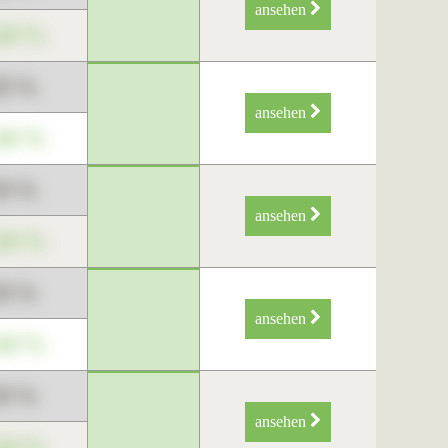
ansehen
34 %
89 %
ansehen
34 %
89 %
ansehen
34 %
89 %
ansehen
34 %
89 %
ansehen
34 %