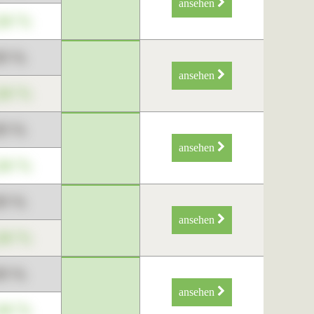
ansehen
34 %
89 %
ansehen
34 %
89 %
ansehen
34 %
89 %
ansehen
34 %
89 %
ansehen
34 %