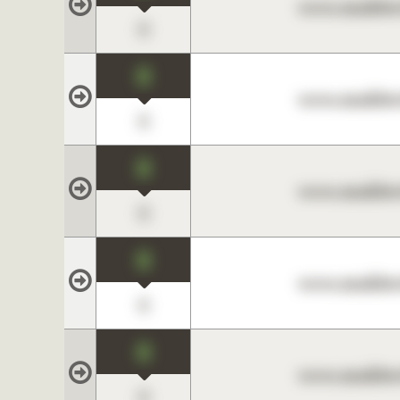
www.maklerc
0
0
www.maklerc
0
0
www.maklerc
0
0
www.maklerc
0
0
www.maklerc
0