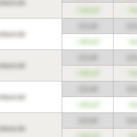
harts.de
+345,67
+0
123,45
12
harts.de
+345,67
+0
123,45
12
harts.de
+345,67
+0
123,45
12
harts.de
+345,67
+0
123,45
12
harts.de
+345,67
+0