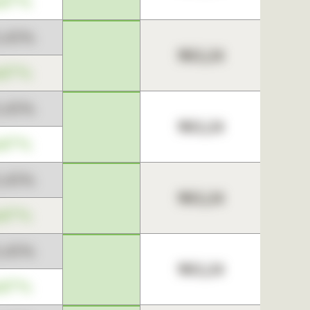
,67%
3,45%
963,24
,67%
3,45%
963,24
,67%
3,45%
963,24
,67%
3,45%
963,24
,67%