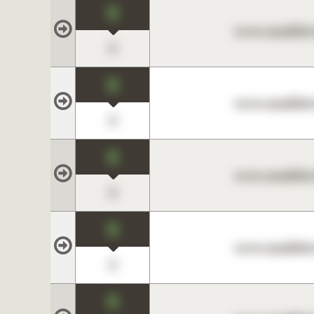
0
www.maklerc
0
0
www.maklerc
0
0
www.maklerc
0
0
www.maklerc
0
0