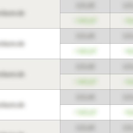
123,45
12
harts.de
+345,67
+0
123,45
12
harts.de
+345,67
+0
123,45
12
harts.de
+345,67
+0
123,45
12
harts.de
+345,67
+0
123,45
12