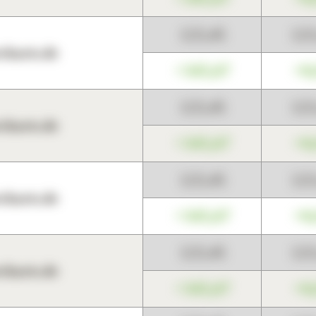
123,45
12
harts.de
+345,67
+0
123,45
12
harts.de
+345,67
+0
123,45
12
harts.de
+345,67
+0
123,45
12
harts.de
+345,67
+0