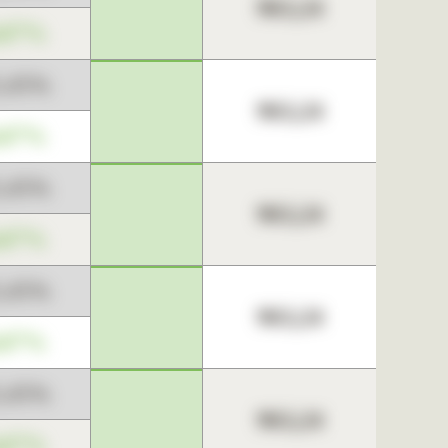
963,24
,67%
3,45%
963,24
,67%
3,45%
963,24
,67%
3,45%
963,24
,67%
3,45%
963,24
,67%