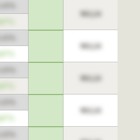
3,45%
963,24
,67%
3,45%
963,24
,67%
3,45%
963,24
,67%
3,45%
963,24
,67%
3,45%