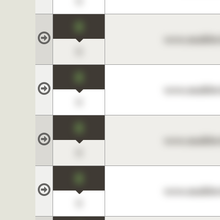
0
0
www.maklerc
0
0
www.maklerc
0
0
www.maklerc
0
0
www.maklerc
0