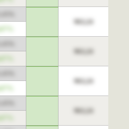
3,45%
963,24
,67%
3,45%
963,24
,67%
3,45%
963,24
,67%
3,45%
963,24
,67%