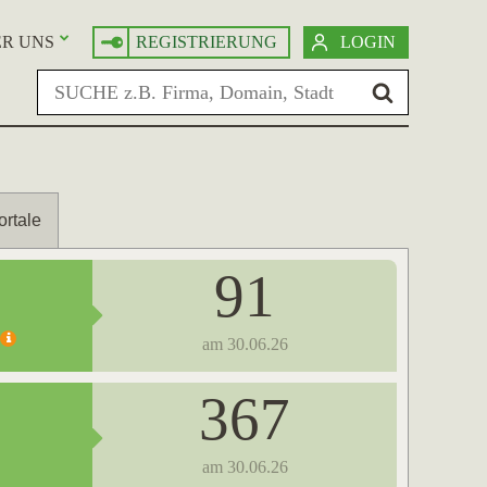
R UNS
REGISTRIERUNG
LOGIN
ortale
91
am 30.06.26
367
am 30.06.26