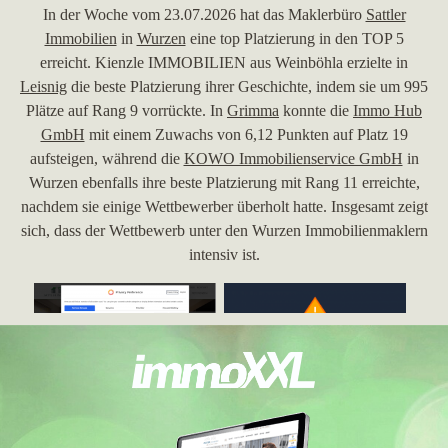
In der Woche vom 23.07.2026 hat das Maklerbüro
Sattler
Immobilien
in
Wurzen
eine top Platzierung in den TOP 5
erreicht. Kienzle IMMOBILIEN aus Weinböhla erzielte in
Leisnig
die beste Platzierung ihrer Geschichte, indem sie um 995
Plätze auf Rang 9 vorrückte. In
Grimma
konnte die
Immo Hub
GmbH
mit einem Zuwachs von 6,12 Punkten auf Platz 19
aufsteigen, während die
KOWO Immobilienservice GmbH
in
Wurzen ebenfalls ihre beste Platzierung mit Rang 11 erreichte,
nachdem sie einige Wettbewerber überholt hatte. Insgesamt zeigt
sich, dass der Wettbewerb unter den Wurzen Immobilienmaklern
intensiv ist.