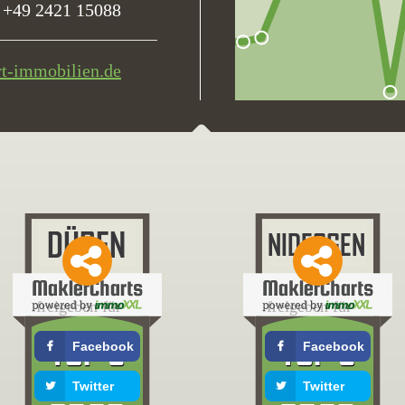
+49 2421 15088
rt-immobilien.de
freigeben für
freigeben für
Facebook
Facebook
Twitter
Twitter