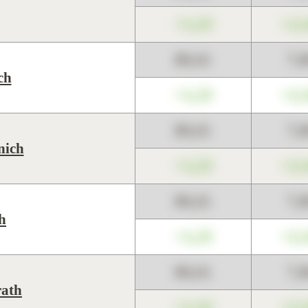
+1,23
+2,
89,01
7,
ch
+1,23
+2,
89,01
7,
nich
+1,23
+2,
89,01
7,
h
+1,23
+2,
89,01
7,
ath
+1,23
+2,