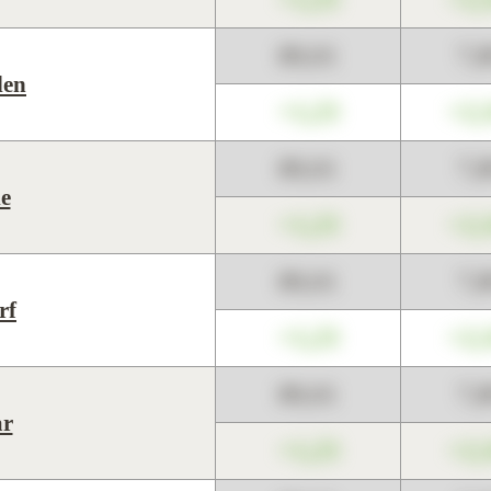
89,01
7,
len
+1,23
+2,
89,01
7,
e
+1,23
+2,
89,01
7,
rf
+1,23
+2,
89,01
7,
ar
+1,23
+2,