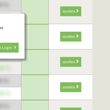
89 %
ansehen
34 %
er
89 %
.
ansehen
34 %
m Login
89 %
ansehen
34 %
89 %
ansehen
34 %
89 %