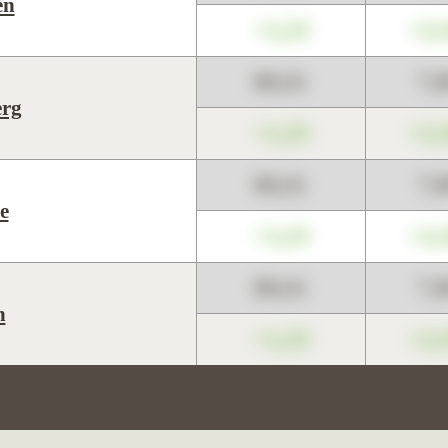
en
+1,23
+2,
89,01
7,
rg
+1,23
+2,
89,01
7,
e
+1,23
+2,
89,01
7,
n
+1,23
+2,