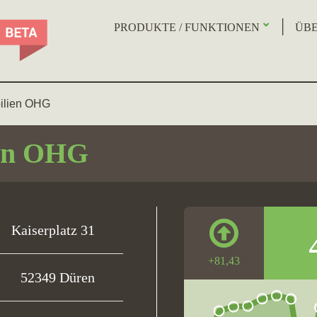
PRODUKTE / FUNKTIONEN
ÜBE
ilien OHG
ien OHG
Kaiserplatz 31
+81,43
52349 Düren