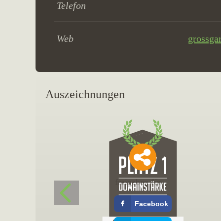
Telefon
Web
grossga
Auszeichnungen
freigeben für
Facebook