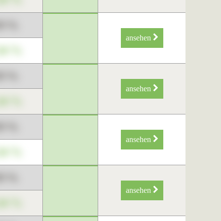
89 %
ansehen
34 %
89 %
ansehen
34 %
89 %
ansehen
34 %
89 %
ansehen
34 %