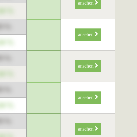
ansehen
34 %
89 %
ansehen
34 %
89 %
ansehen
34 %
89 %
ansehen
34 %
89 %
ansehen
34 %