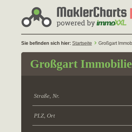
Sie befinden sich hier:
Startseite
Großgart Immob
Großgart Immobil
Straße, Nr.
PLZ, Ort