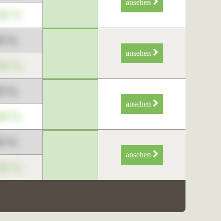
ansehen
34 %
89 %
ansehen
34 %
89 %
ansehen
34 %
89 %
ansehen
34 %