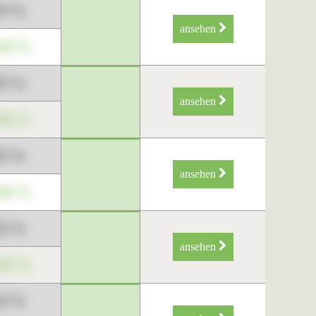
89 %
ansehen
34 %
89 %
ansehen
34 %
89 %
ansehen
34 %
89 %
ansehen
34 %
89 %