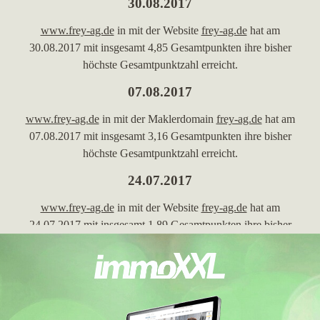
30.08.2017
www.frey-ag.de
in mit der Website
frey-ag.de
hat am
30.08.2017 mit insgesamt 4,85 Gesamtpunkten ihre bisher
höchste Gesamtpunktzahl erreicht.
07.08.2017
www.frey-ag.de
in mit der Maklerdomain
frey-ag.de
hat am
07.08.2017 mit insgesamt 3,16 Gesamtpunkten ihre bisher
höchste Gesamtpunktzahl erreicht.
24.07.2017
www.frey-ag.de
in mit der Website
frey-ag.de
hat am
24.07.2017 mit insgesamt 1,89 Gesamtpunkten ihre bisher
höchste Gesamtpunktzahl erreicht.
15.05.2017
www.frey-ag.de
in mit der Maklerwebseite
frey-ag.de
hat am
15.05.2017 mit insgesamt 1,89 Gesamtpunkten ihre bisher