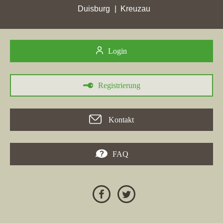
Duisburg
Kreuzau
Login
Registrierung
Kontakt
FAQ