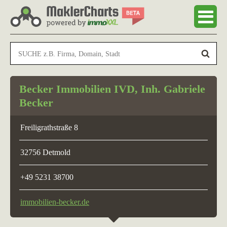
Becker Immobilien IVD, Inh. Gabriele
Becker
Freiligrathstraße 8
32756 Detmold
+49 5231 38700
immobilien-becker.de