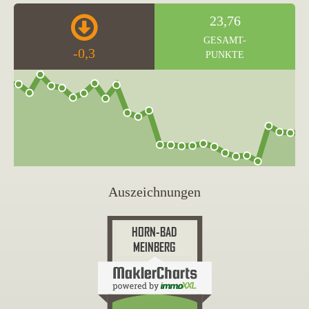
23,76
GESAMT-
-0,3
PUNKTE
Auszeichnungen