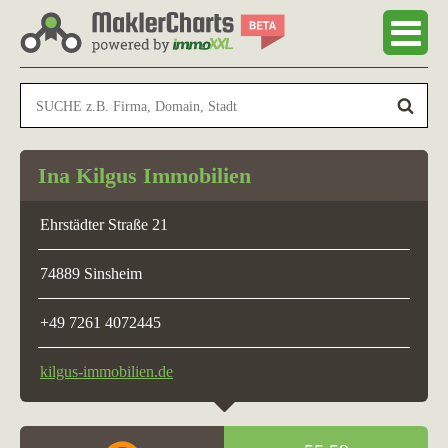
Ina Kilgus Immobilien
Ehrstädter Straße 21
74889 Sinsheim
+49 7261 4072445
kilgus-immobilien.de