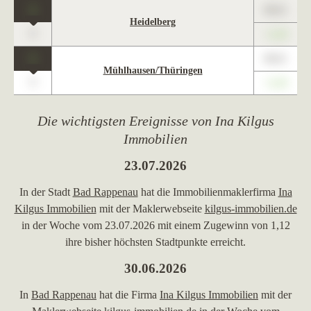
1
89,01
Heidelberg
0
+1,23
1
89,01
Mühlhausen/Thüringen
0
+1,23
Die wichtigsten Ereignisse von Ina Kilgus
Immobilien
23.07.2026
In der Stadt
Bad Rappenau
hat die Immobilienmaklerfirma
Ina
Kilgus Immobilien
mit der Maklerwebseite
kilgus-immobilien.de
in der Woche vom 23.07.2026 mit einem Zugewinn von 1,12
ihre bisher höchsten Stadtpunkte erreicht.
30.06.2026
In
Bad Rappenau
hat die Firma
Ina Kilgus Immobilien
mit der