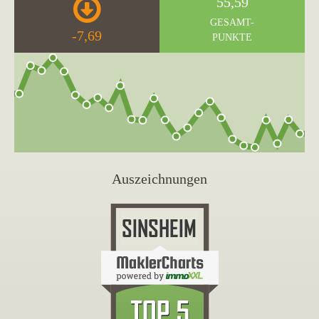
55,59
GESAMT-
-7,69
PUNKTE
Auszeichnungen