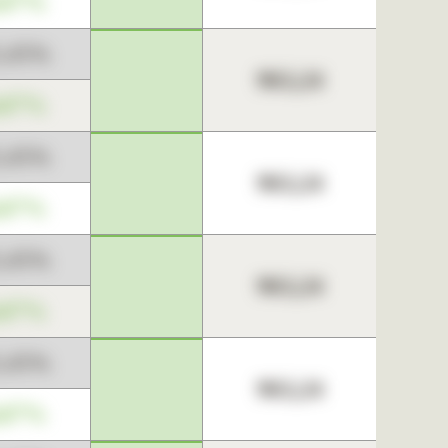
,67%
3,45%
963,24
,67%
3,45%
963,24
,67%
3,45%
963,24
,67%
3,45%
963,24
,67%