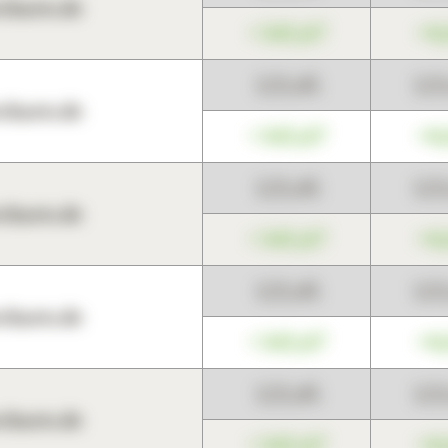
harts.de
+345,67
+0
123,45
12
harts.de
+345,67
+0
123,45
12
harts.de
+345,67
+0
123,45
12
harts.de
+345,67
+0
123,45
12
harts.de
+345,67
+0