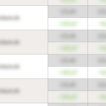
123,45
12
harts.de
+345,67
+0
123,45
12
harts.de
+345,67
+0
123,45
12
harts.de
+345,67
+0
123,45
12
harts.de
+345,67
+0