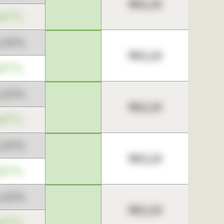
963,24
,67%
3,45%
963,24
,67%
3,45%
963,24
,67%
3,45%
963,24
,67%
3,45%
963,24
,67%