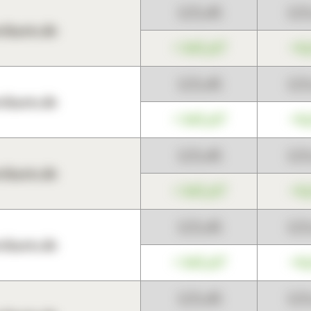
123,45
12
harts.de
+345,67
+0
123,45
12
harts.de
+345,67
+0
123,45
12
harts.de
+345,67
+0
123,45
12
harts.de
+345,67
+0
123,45
12