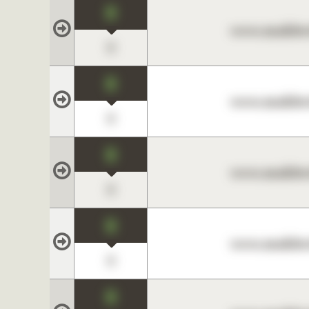
0
www.maklerc
0
0
www.maklerc
0
0
www.maklerc
0
0
www.maklerc
0
0