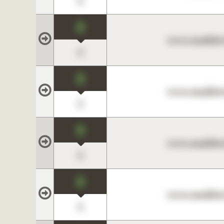
0
0
www.maklerc
0
0
www.maklerc
0
0
www.maklerc
0
0
www.maklerc
0