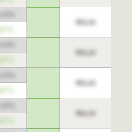
3,45%
963,24
,67%
3,45%
963,24
,67%
3,45%
963,24
,67%
3,45%
963,24
,67%