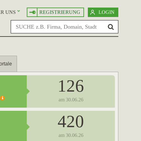
R UNS
REGISTRIERUNG
LOGIN
ortale
126
am 30.06.26
420
am 30.06.26