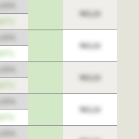
3,45%
963,24
,67%
3,45%
963,24
,67%
3,45%
963,24
,67%
3,45%
963,24
,67%
3,45%