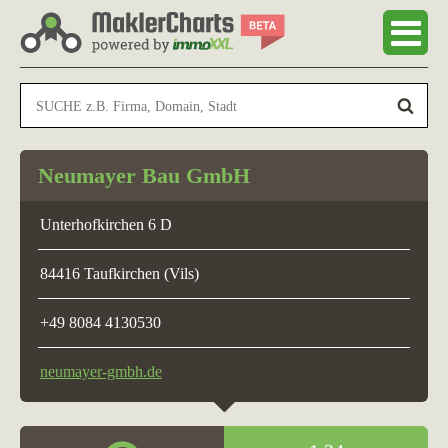
Neumayer Bau GmbH
Unterhofkirchen 6 D
84416 Taufkirchen (Vils)
+49 8084 4130530
neumayer-gmbh.de