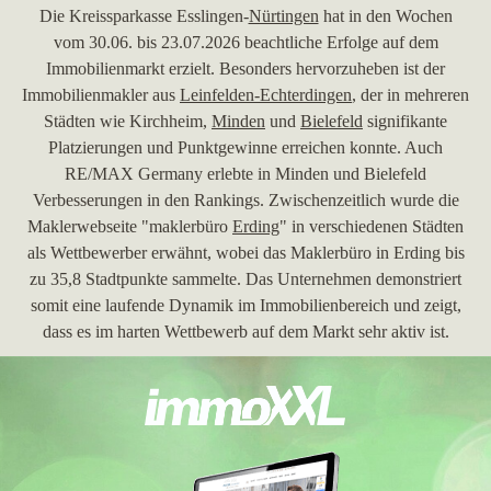
Die Kreissparkasse Esslingen-
Nürtingen
hat in den Wochen
vom 30.06. bis 23.07.2026 beachtliche Erfolge auf dem
Immobilienmarkt erzielt. Besonders hervorzuheben ist der
Immobilienmakler aus
Leinfelden-Echterdingen
, der in mehreren
Städten wie Kirchheim,
Minden
und
Bielefeld
signifikante
Platzierungen und Punktgewinne erreichen konnte. Auch
RE/MAX Germany erlebte in Minden und Bielefeld
Verbesserungen in den Rankings. Zwischenzeitlich wurde die
Maklerwebseite "maklerbüro
Erding
" in verschiedenen Städten
als Wettbewerber erwähnt, wobei das Maklerbüro in Erding bis
zu 35,8 Stadtpunkte sammelte. Das Unternehmen demonstriert
somit eine laufende Dynamik im Immobilienbereich und zeigt,
dass es im harten Wettbewerb auf dem Markt sehr aktiv ist.
30.06.2026