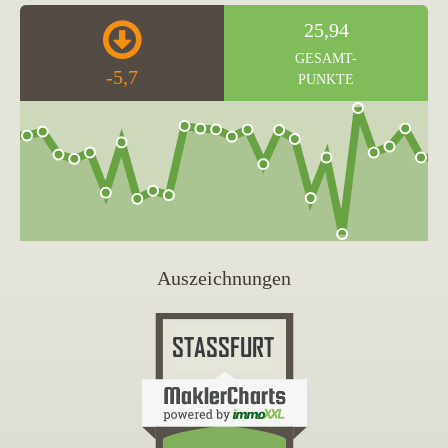
25,94
GESAMT-
-5,7
PUNKTE
Auszeichnungen