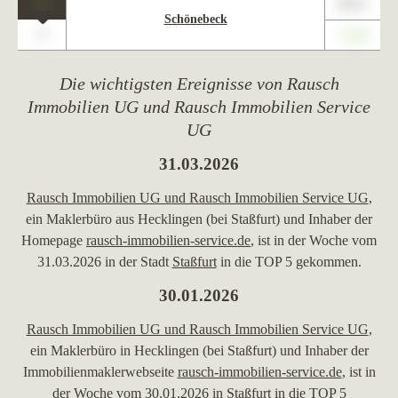
1
89,01
Schönebeck
0
+1,23
Die wichtigsten Ereignisse von Rausch
Immobilien UG und Rausch Immobilien Service
UG
31.03.2026
Rausch Immobilien UG und Rausch Immobilien Service UG
,
ein Maklerbüro aus Hecklingen (bei Staßfurt) und Inhaber der
Homepage
rausch-immobilien-service.de
, ist in der Woche vom
31.03.2026 in der Stadt
Staßfurt
in die TOP 5 gekommen.
30.01.2026
Rausch Immobilien UG und Rausch Immobilien Service UG
,
ein Maklerbüro in Hecklingen (bei Staßfurt) und Inhaber der
Immobilienmaklerwebseite
rausch-immobilien-service.de
, ist in
der Woche vom 30.01.2026 in
Staßfurt
in die TOP 5