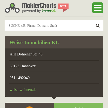
Weise Immobilien KG
Alte Döhrener Str. 46
30173 Hannover
0511 492049
weise-wohnen.de