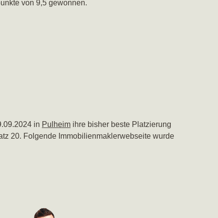
punkte von 9,5 gewonnen.
9.09.2024 in
Pulheim
ihre bisher beste Platzierung
f Platz 20. Folgende Immobilienmaklerwebseite wurde