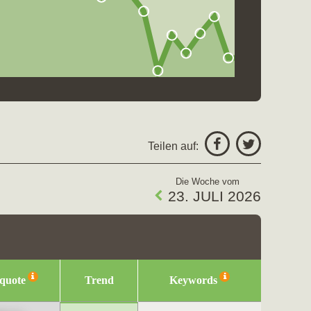
Teilen auf:
Die Woche vom
23. JULI 2026
squote
Trend
Keywords