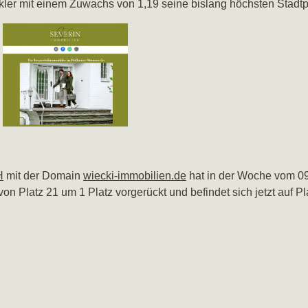
ler mit einem Zuwachs von 1,19 seine bislang höchsten Stadt
H
mit der Domain
wiecki-immobilien.de
hat in der Woche vom 0
m von Platz 21 um 1 Platz vorgerückt und befindet sich jetzt au