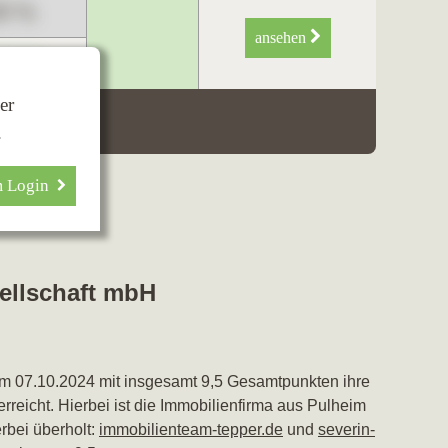
89 %
ansehen
34 %
er
.
m Login
ellschaft mbH
m 07.10.2024 mit insgesamt 9,5 Gesamtpunkten ihre
erreicht. Hierbei ist die Immobilienfirma aus Pulheim
rbei überholt:
immobilienteam-tepper.de
und
severin-