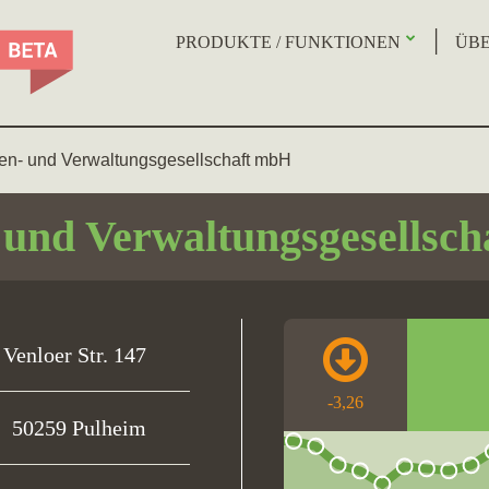
PRODUKTE / FUNKTIONEN
ÜBE
ien- und Verwaltungsgesellschaft mbH
 und Verwaltungsgesellsc
Venloer Str. 147
-3,26
50259 Pulheim