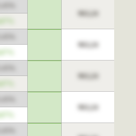
3,45%
963,24
,67%
3,45%
963,24
,67%
3,45%
963,24
,67%
3,45%
963,24
,67%
3,45%