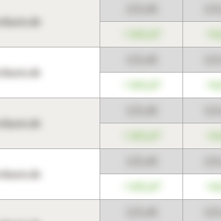
123,45
12
harts.de
+345,67
+0
123,45
12
harts.de
+345,67
+0
123,45
12
harts.de
+345,67
+0
123,45
12
harts.de
+345,67
+0
123,45
12