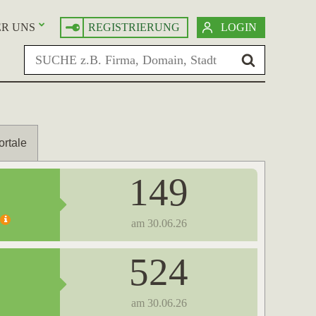
R UNS
REGISTRIERUNG
LOGIN
ortale
149
am 30.06.26
524
am 30.06.26