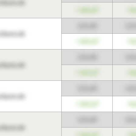
harts.de
+345,67
+0
123,45
12
harts.de
+345,67
+0
123,45
12
harts.de
+345,67
+0
123,45
12
harts.de
+345,67
+0
123,45
12
harts.de
+345,67
+0