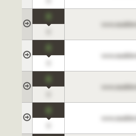
0
0
www.maklerc
0
0
www.maklerc
0
0
www.maklerc
0
0
www.maklerc
0