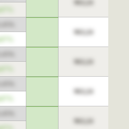
963,24
,67%
3,45%
963,24
,67%
3,45%
963,24
,67%
3,45%
963,24
,67%
3,45%
963,24
,67%