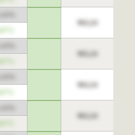
3,45%
963,24
,67%
3,45%
963,24
,67%
3,45%
963,24
,67%
3,45%
963,24
,67%