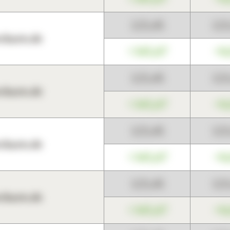
123,45
12
harts.de
+345,67
+0
123,45
12
harts.de
+345,67
+0
123,45
12
harts.de
+345,67
+0
123,45
12
harts.de
+345,67
+0