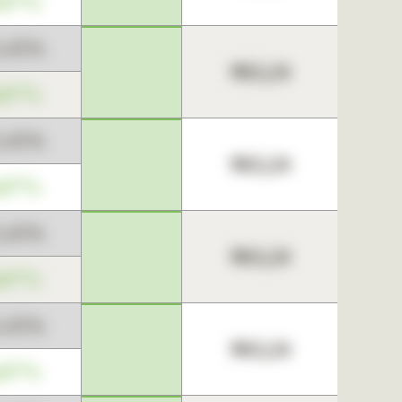
,67%
3,45%
963,24
,67%
3,45%
963,24
,67%
3,45%
963,24
,67%
3,45%
963,24
,67%