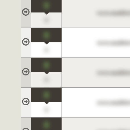
0
www.maklerc
0
0
www.maklerc
0
0
www.maklerc
0
0
www.maklerc
0
0