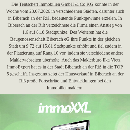
Die
Tentschert Immobilien GmbH & Co KG
konnte in der
Woche vom 23.07.2026 in verschiedenen Städten, darunter auch
in Biberach an der Riß, bedeutende Punktgewinne erzielen. In
Biberach an der Riß verzeichnete die Firma einen Anstieg von
1,6 auf 8,18 Stadtpunkte. Des Weiteren hat die
Baugenossenschaft Biberach eG
ihre Punkte in der gleichen
Stadt um 9,72 auf 15,81 Stadtpunkte erhöht und fiel zudem in
der Platzierung auf Rang 10 vor, indem sie verschiedene andere
Maklerwebseiten überholte. Auch das Maklerbüro
Ilka Vietz
ImmoExpert
hat es in der Stadt Biberach an der Riß in die TOP
5 geschafft. Insgesamt zeigt der Hausverkauf in Biberach an der
Riß große Fortschritte und Entwicklungen bei den
Immobilienmaklern.
30.06.2026