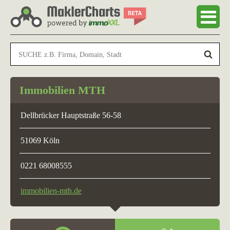
Immobilien MTH
Dellbrücker Hauptstraße 56-58
51069 Köln
0221 68008555
immobilien-mth.de