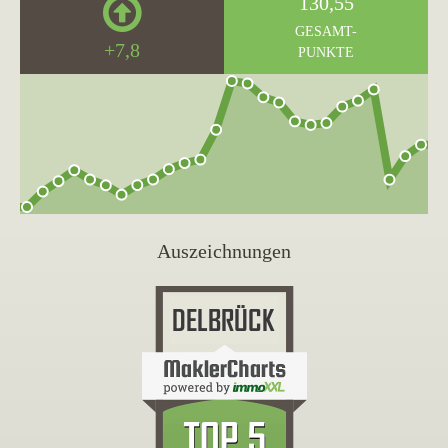
130,55
GESAMT-
+7,8
PUNKTE
Auszeichnungen