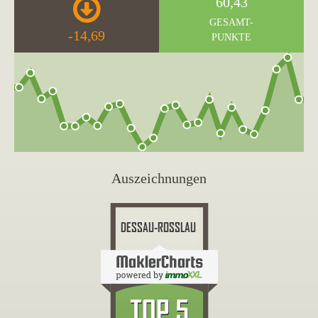
60,43
GESAMT-
-14,69
PUNKTE
Auszeichnungen