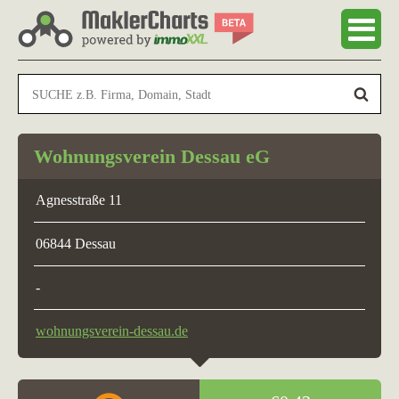
Wohnungsverein Dessau eG
Agnesstraße 11
06844 Dessau
-
wohnungsverein-dessau.de