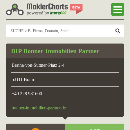
BIP Bonner Immobilien Partner
Bertha-von-Suttner-Platz 2-4
53111 Bonn
+49 228 981600
bonner-immobilien-partner.de