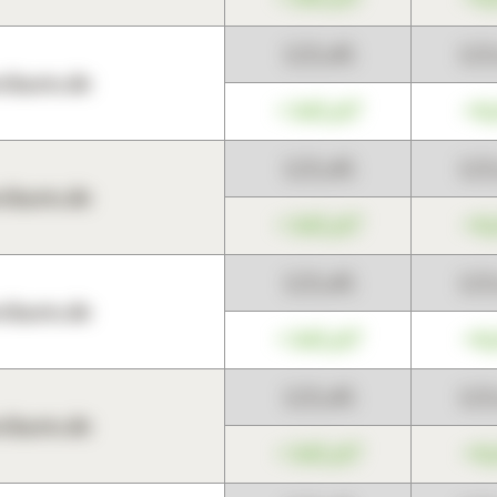
123,45
12
harts.de
+345,67
+0
123,45
12
harts.de
+345,67
+0
123,45
12
harts.de
+345,67
+0
123,45
12
harts.de
+345,67
+0