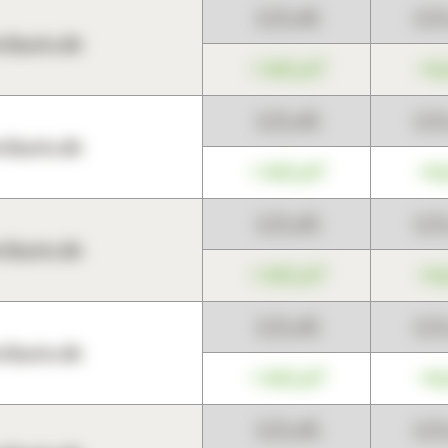
123,45
12
harts.de
+345,67
+0
123,45
12
harts.de
+345,67
+0
123,45
12
harts.de
+345,67
+0
123,45
12
harts.de
+345,67
+0
123,45
12