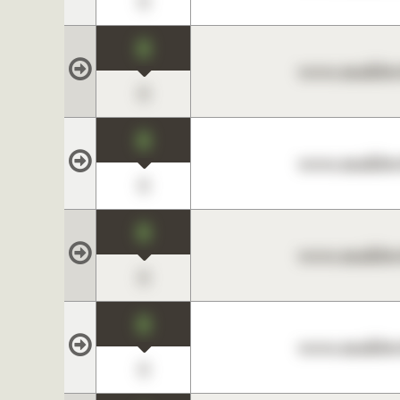
0
0
www.maklerc
0
0
www.maklerc
0
0
www.maklerc
0
0
www.maklerc
0