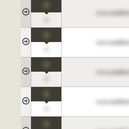
0
www.maklerc
0
0
www.maklerc
0
0
www.maklerc
0
0
www.maklerc
0
0