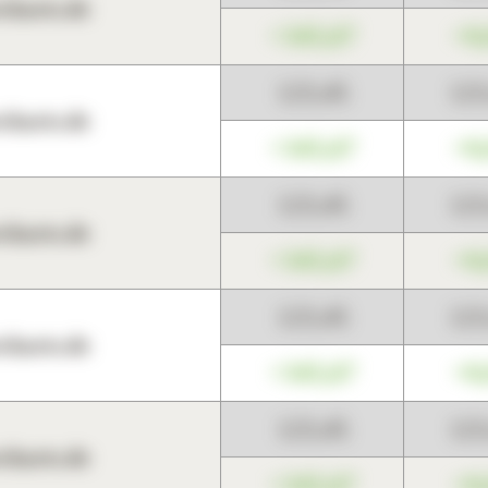
harts.de
+345,67
+0
123,45
12
harts.de
+345,67
+0
123,45
12
harts.de
+345,67
+0
123,45
12
harts.de
+345,67
+0
123,45
12
harts.de
+345,67
+0