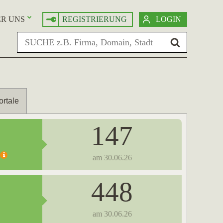
R UNS
REGISTRIERUNG
LOGIN
ortale
147
am 30.06.26
448
am 30.06.26