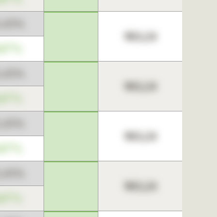
3,45%
963,24
,67%
3,45%
963,24
,67%
3,45%
963,24
,67%
3,45%
963,24
,67%