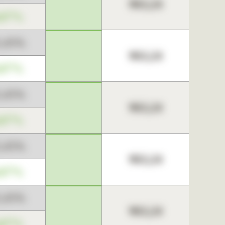
963,24
,67%
3,45%
963,24
,67%
3,45%
963,24
,67%
3,45%
963,24
,67%
3,45%
963,24
,67%