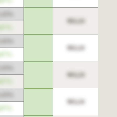
,67%
3,45%
963,24
,67%
3,45%
963,24
,67%
3,45%
963,24
,67%
3,45%
963,24
,67%