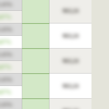
3,45%
963,24
,67%
3,45%
963,24
,67%
3,45%
963,24
,67%
3,45%
963,24
,67%
3,45%