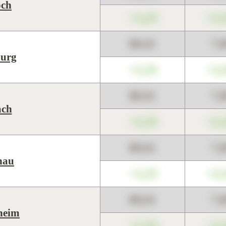
och
+1,23
+2,
89,01
7,
urg
+1,23
+2,
89,01
7,
ch
+1,23
+2,
89,01
7,
nau
+1,23
+2,
89,01
7,
heim
+1,23
+2,