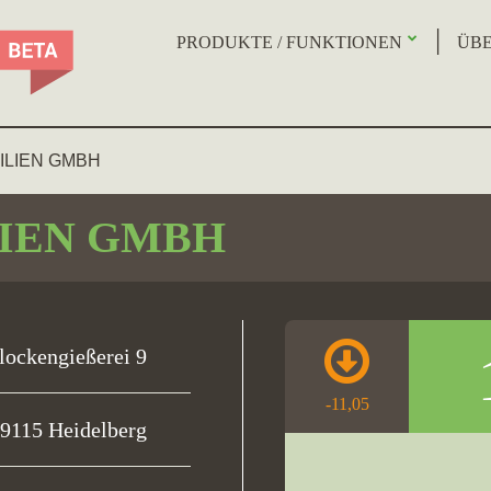
PRODUKTE / FUNKTIONEN
ÜBE
ILIEN GMBH
IEN GMBH
lockengießerei 9
-11,05
9115 Heidelberg