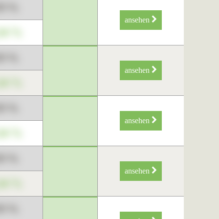
89 %
ansehen
34 %
89 %
ansehen
34 %
89 %
ansehen
34 %
89 %
ansehen
34 %
89 %