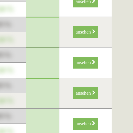
ansehen
34 %
89 %
ansehen
34 %
89 %
ansehen
34 %
89 %
ansehen
34 %
89 %
ansehen
34 %