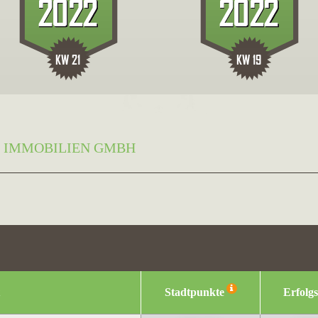
 IMMOBILIEN GMBH
Stadtpunkte
Erfolg