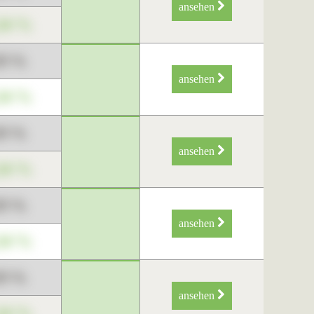
ansehen
34 %
89 %
ansehen
34 %
89 %
ansehen
34 %
89 %
ansehen
34 %
89 %
ansehen
34 %