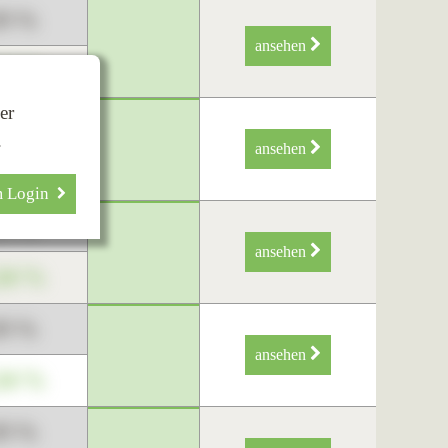
89 %
ansehen
34 %
er
89 %
.
ansehen
34 %
m Login
89 %
ansehen
34 %
89 %
ansehen
34 %
89 %