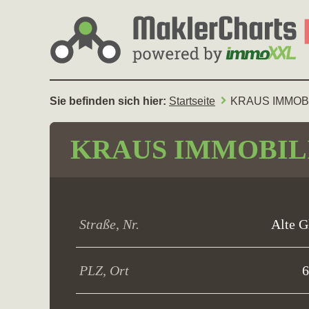
Sie befinden sich hier:
Startseite
KRAUS IMMOB
KRAUS IMMOBIL
Straße, Nr.
Alte G
PLZ, Ort
6