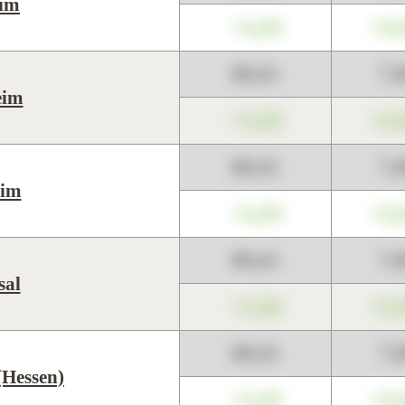
eim
+1,23
+2,
89,01
7,
eim
+1,23
+2,
89,01
7,
eim
+1,23
+2,
89,01
7,
sal
+1,23
+2,
89,01
7,
(Hessen)
+1,23
+2,