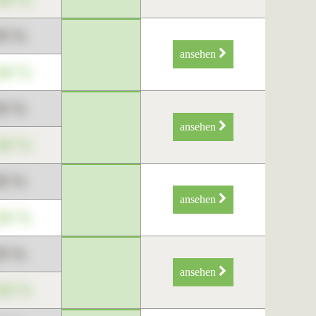
89 %
ansehen
34 %
89 %
ansehen
34 %
89 %
ansehen
34 %
89 %
ansehen
34 %