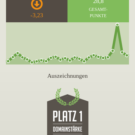
28,8
GESAMT-
-3,23
PUNKTE
Auszeichnungen