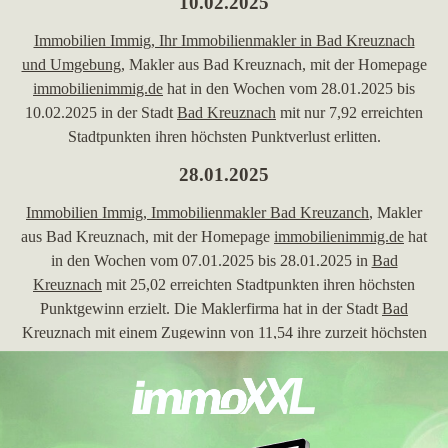
10.02.2025
Immobilien Immig, Ihr Immobilienmakler in Bad Kreuznach
und Umgebung
, Makler aus Bad Kreuznach, mit der Homepage
immobilienimmig.de
hat in den Wochen vom 28.01.2025 bis
10.02.2025 in der Stadt
Bad Kreuznach
mit nur 7,92 erreichten
Stadtpunkten ihren höchsten Punktverlust erlitten.
28.01.2025
Immobilien Immig, Immobilienmakler Bad Kreuzanch
, Makler
aus Bad Kreuznach, mit der Homepage
immobilienimmig.de
hat
in den Wochen vom 07.01.2025 bis 28.01.2025 in
Bad
Kreuznach
mit 25,02 erreichten Stadtpunkten ihren höchsten
Punktgewinn erzielt. Die Maklerfirma hat in der Stadt
Bad
Kreuznach
mit einem Zugewinn von 11,54 ihre zurzeit höchsten
Stadtpunkte von 25,02 gewonnen. Die Maklerdomain hat mit
exakt 26,03 Gesamtpunkten ihre bis zu diesem Zeitpunkt
allerbeste Gesamtpunktzahl erobert.
07.10.2024