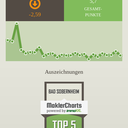
5,7
GESAMT-
-2,59
PUNKTE
Auszeichnungen