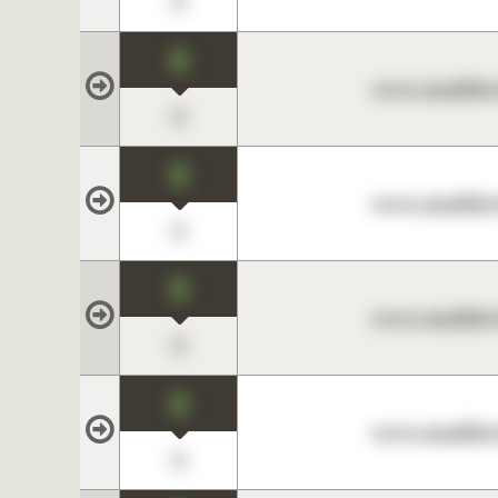
0
0
www.maklerc
0
0
www.maklerc
0
0
www.maklerc
0
0
www.maklerc
0