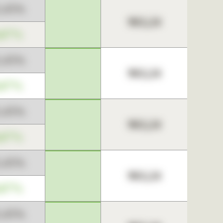
3,45%
963,24
,67%
3,45%
963,24
,67%
3,45%
963,24
,67%
3,45%
963,24
,67%
3,45%