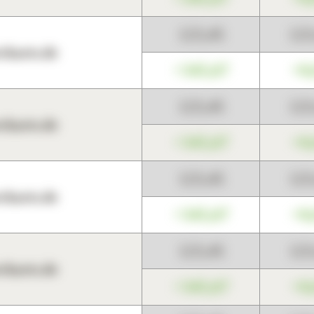
123,45
12
harts.de
+345,67
+0
123,45
12
harts.de
+345,67
+0
123,45
12
harts.de
+345,67
+0
123,45
12
harts.de
+345,67
+0