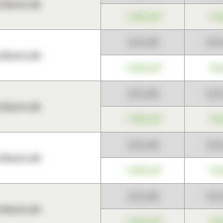
harts.de
+345,67
+0
123,45
12
harts.de
+345,67
+0
123,45
12
harts.de
+345,67
+0
123,45
12
harts.de
+345,67
+0
123,45
12
harts.de
+345,67
+0