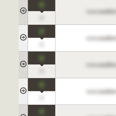
0
www.maklerc
0
0
www.maklerc
0
0
www.maklerc
0
0
www.maklerc
0
0