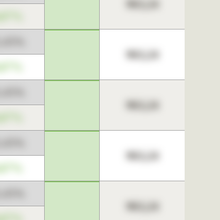
963,24
,67%
3,45%
963,24
,67%
3,45%
963,24
,67%
3,45%
963,24
,67%
3,45%
963,24
,67%