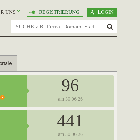
R UNS
REGISTRIERUNG
LOGIN
ortale
96
am 30.06.26
441
am 30.06.26