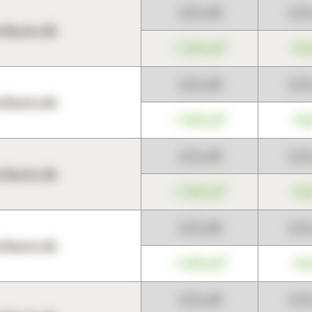
123,45
12
harts.de
+345,67
+0
123,45
12
harts.de
+345,67
+0
123,45
12
harts.de
+345,67
+0
123,45
12
harts.de
+345,67
+0
123,45
12