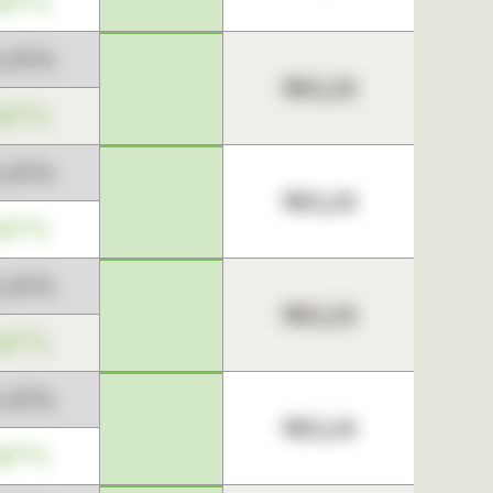
,67%
3,45%
963,24
,67%
3,45%
963,24
,67%
3,45%
963,24
,67%
3,45%
963,24
,67%