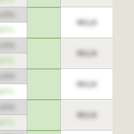
3,45%
963,24
,67%
3,45%
963,24
,67%
3,45%
963,24
,67%
3,45%
963,24
,67%