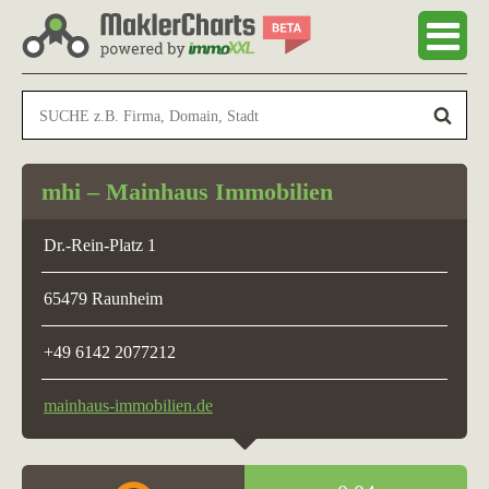
mhi – Mainhaus Immobilien
Dr.-Rein-Platz 1
65479 Raunheim
+49 6142 2077212
mainhaus-immobilien.de