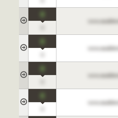
0
0
www.maklerc
0
0
www.maklerc
0
0
www.maklerc
0
0
www.maklerc
0