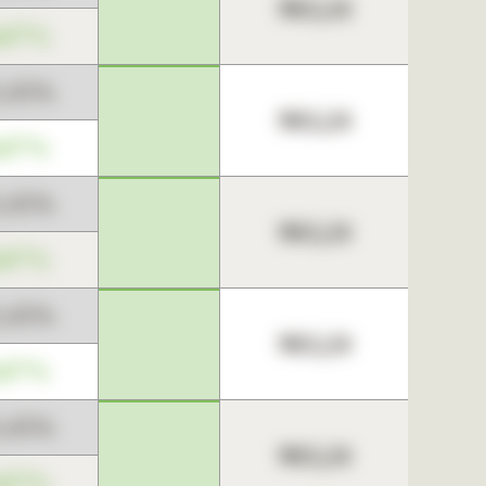
963,24
,67%
3,45%
963,24
,67%
3,45%
963,24
,67%
3,45%
963,24
,67%
3,45%
963,24
,67%