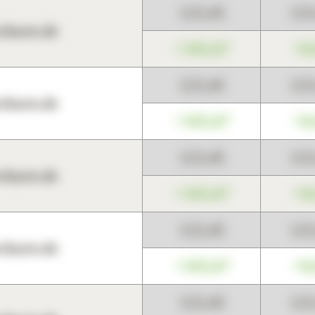
123,45
12
harts.de
+345,67
+0
123,45
12
harts.de
+345,67
+0
123,45
12
harts.de
+345,67
+0
123,45
12
harts.de
+345,67
+0
123,45
12