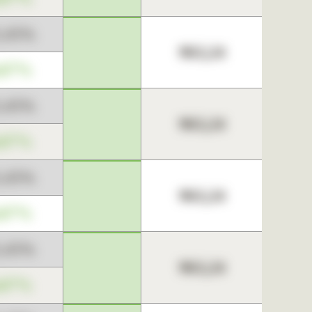
3,45%
963,24
,67%
3,45%
963,24
,67%
3,45%
963,24
,67%
3,45%
963,24
,67%