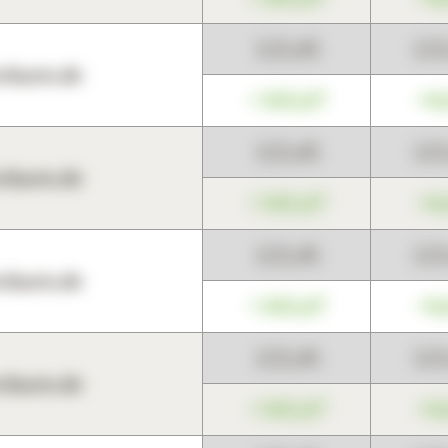
123,45
12
harts.de
+345,67
+0
123,45
12
harts.de
+345,67
+0
123,45
12
harts.de
+345,67
+0
123,45
12
harts.de
+345,67
+0