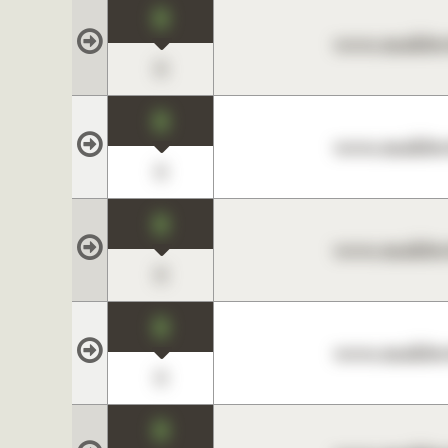
0
www.maklerc
0
0
www.maklerc
0
0
www.maklerc
0
0
www.maklerc
0
0