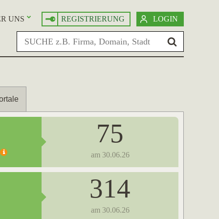
R UNS
REGISTRIERUNG
LOGIN
ortale
75
am 30.06.26
314
am 30.06.26