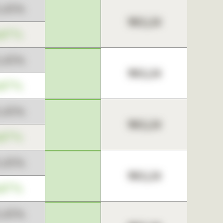
3,45%
963,24
,67%
3,45%
963,24
,67%
3,45%
963,24
,67%
3,45%
963,24
,67%
3,45%