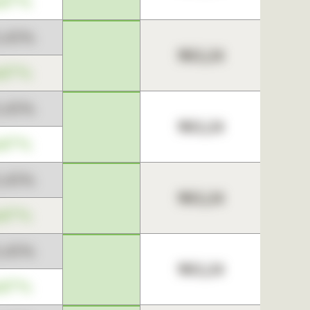
,67%
3,45%
963,24
,67%
3,45%
963,24
,67%
3,45%
963,24
,67%
3,45%
963,24
,67%