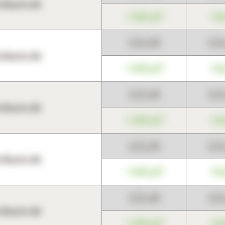
harts.de
+345,67
+0
123,45
12
harts.de
+345,67
+0
123,45
12
harts.de
+345,67
+0
123,45
12
harts.de
+345,67
+0
123,45
12
harts.de
+345,67
+0