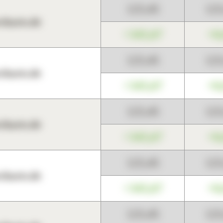
123,45
12
harts.de
+345,67
+0
123,45
12
harts.de
+345,67
+0
123,45
12
harts.de
+345,67
+0
123,45
12
harts.de
+345,67
+0
123,45
12