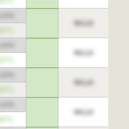
,67%
3,45%
963,24
,67%
3,45%
963,24
,67%
3,45%
963,24
,67%
3,45%
963,24
,67%