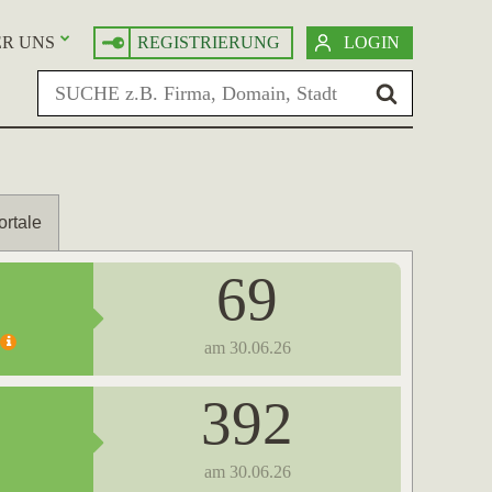
R UNS
REGISTRIERUNG
LOGIN
ortale
69
am 30.06.26
392
am 30.06.26