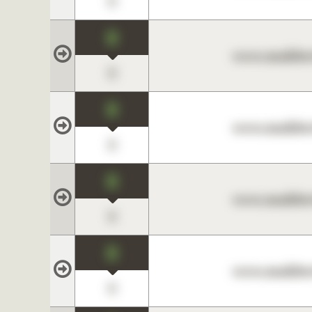
0
0
www.maklerc
0
0
www.maklerc
0
0
www.maklerc
0
0
www.maklerc
0