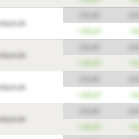
123,45
12
harts.de
+345,67
+0
123,45
12
harts.de
+345,67
+0
123,45
12
harts.de
+345,67
+0
123,45
12
harts.de
+345,67
+0