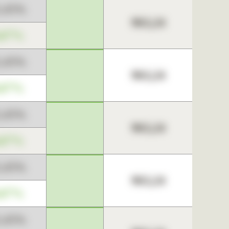
3,45%
963,24
,67%
3,45%
963,24
,67%
3,45%
963,24
,67%
3,45%
963,24
,67%
3,45%