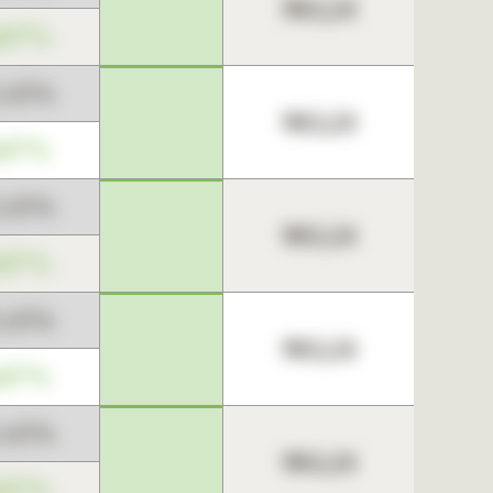
963,24
,67%
3,45%
963,24
,67%
3,45%
963,24
,67%
3,45%
963,24
,67%
3,45%
963,24
,67%