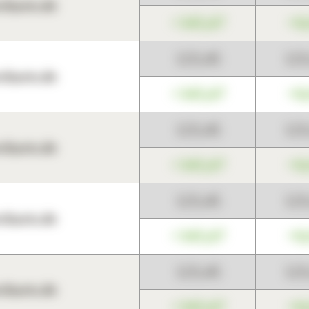
harts.de
+345,67
+0
123,45
12
harts.de
+345,67
+0
123,45
12
harts.de
+345,67
+0
123,45
12
harts.de
+345,67
+0
123,45
12
harts.de
+345,67
+0