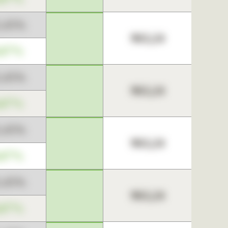
3,45%
963,24
,67%
3,45%
963,24
,67%
3,45%
963,24
,67%
3,45%
963,24
,67%