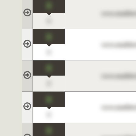
0
www.maklerc
0
0
www.maklerc
0
0
www.maklerc
0
0
www.maklerc
0
0