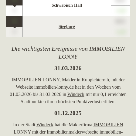
1
89,01
Schwäbisch Hall
0
+1,23
1
89,01
Siegburg
0
+1,23
Die wichtigsten Ereignisse von IMMOBILIEN
LONNY
31.03.2026
IMMOBILIEN LONNY
, Makler in Ruppichteroth, mit der
Webseite
immobilien-lonny.de
hat in den Wochen vom
01.03.2026 bis 31.03.2026 in
Windeck
mit nur 0,1 erreichten
Stadtpunkten ihren höchsten Punktverlust erlitten.
01.12.2025
In der Stadt
Windeck
hat die Maklerfirma
IMMOBILIEN
LONNY
mit der Immobilienmaklerwebseite
immobilien-