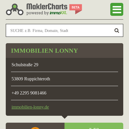
IMMOBILIEN LONNY
Schulstraße 29
53809 Ruppichteroth
+49 2295 9081466
immobilien-lonny.de