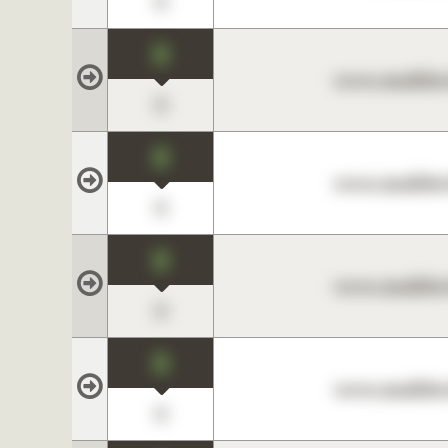
0
0
www.maklerc
0
0
www.maklerc
0
0
www.maklerc
0
0
www.maklerc
0