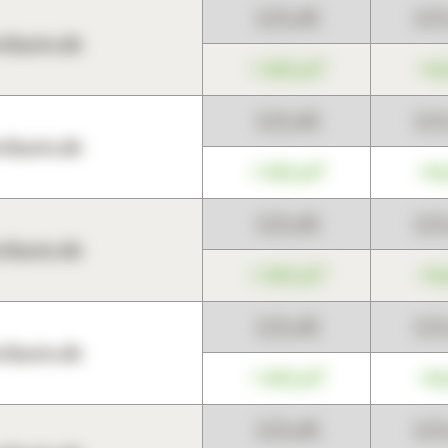
123,45
12
harts.de
+345,67
+0
123,45
12
harts.de
+345,67
+0
123,45
12
harts.de
+345,67
+0
123,45
12
harts.de
+345,67
+0
123,45
12