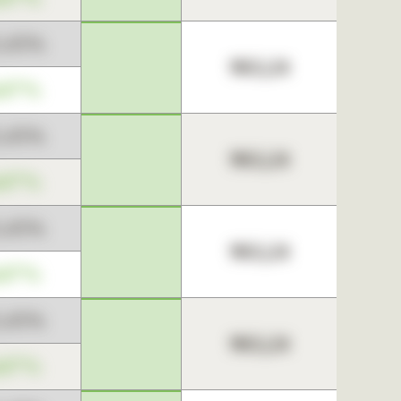
3,45%
963,24
,67%
3,45%
963,24
,67%
3,45%
963,24
,67%
3,45%
963,24
,67%