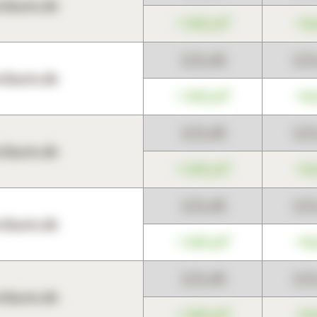
harts.de
+345,67
+0
123,45
12
harts.de
+345,67
+0
123,45
12
harts.de
+345,67
+0
123,45
12
harts.de
+345,67
+0
123,45
12
harts.de
+345,67
+0