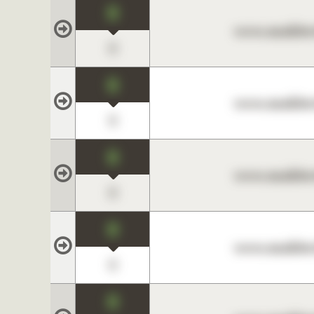
0
www.maklerc
0
0
www.maklerc
0
0
www.maklerc
0
0
www.maklerc
0
0