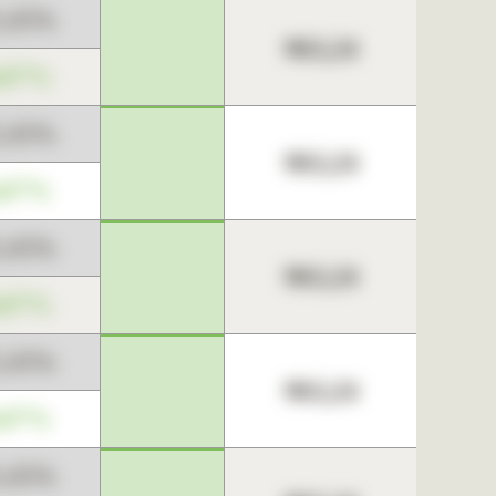
3,45%
963,24
,67%
3,45%
963,24
,67%
3,45%
963,24
,67%
3,45%
963,24
,67%
3,45%