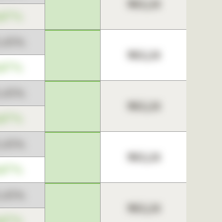
963,24
,67%
3,45%
963,24
,67%
3,45%
963,24
,67%
3,45%
963,24
,67%
3,45%
963,24
,67%