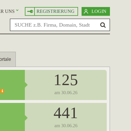
R UNS
REGISTRIERUNG
LOGIN
ortale
125
am 30.06.26
441
am 30.06.26