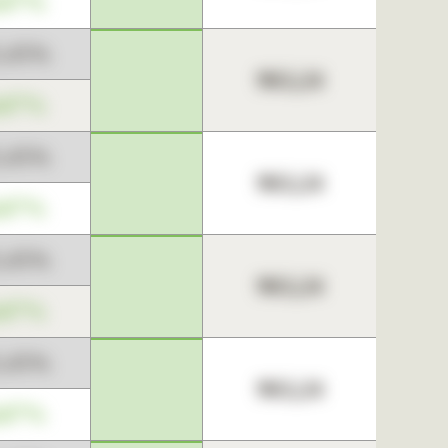
,67%
3,45%
963,24
,67%
3,45%
963,24
,67%
3,45%
963,24
,67%
3,45%
963,24
,67%