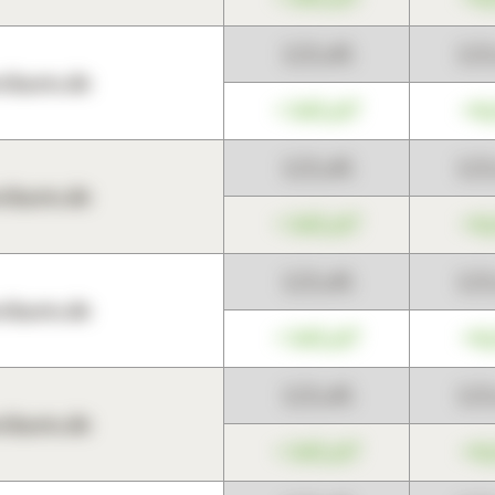
123,45
12
harts.de
+345,67
+0
123,45
12
harts.de
+345,67
+0
123,45
12
harts.de
+345,67
+0
123,45
12
harts.de
+345,67
+0