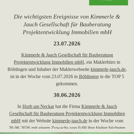
Die wichtigsten Ereignisse von Kimmerle &
Jauch Gesellschaft für Bauberatung
Projektentwicklung Immobilien mbH
23.07.2026
Kimmerle & Jauch Gesellschaft für Bauberatung
Projektentwicklung Immobilien mbH
, ein Maklerbüro in
Böblingen und Inhaber der Maklerwebseite
kimmerle-jauch.de
,
ist in der Woche vom 23.07.2026 in
Böblingen
in die TOP 5
gekommen.
30.06.2026
In
Horb am Neckar
hat die Firma
Kimmerle & Jauch
Gesellschaft für Bauberatung Projektentwicklung Immobilien
mbH
mit der Website
kimmerle-jauch.de
in der Woche vom
26.06.2026 mit einem Zuwachs von 0,69 ihre bisher höchsten