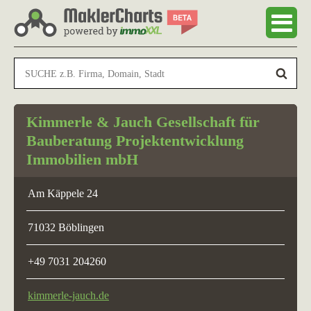
Kimmerle & Jauch Gesellschaft für
Bauberatung Projektentwicklung
Immobilien mbH
Am Käppele 24
71032 Böblingen
+49 7031 204260
kimmerle-jauch.de