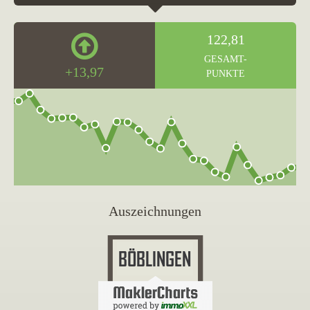
122,81
GESAMT-
+13,97
PUNKTE
Auszeichnungen