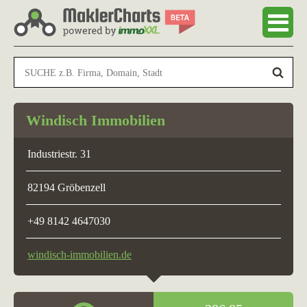
Windisch Immobilien
Industriestr. 31
82194 Gröbenzell
+49 8142 4647030
windisch-immobilien.de